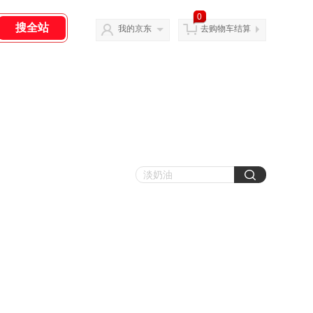
0
我的京东
去购物车结算